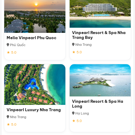
Vinpearl Resort & Spa Nha
Trang Bay
Melia Vinpearl Phu Quoc
Nha Trang
Phú Quốc
★ 5.0
★ 5.0
Vinpearl Resort & Spa Ha
Long
Vinpearl Luxury Nha Trang
Hạ Long
Nha Trang
★ 5.0
★ 5.0