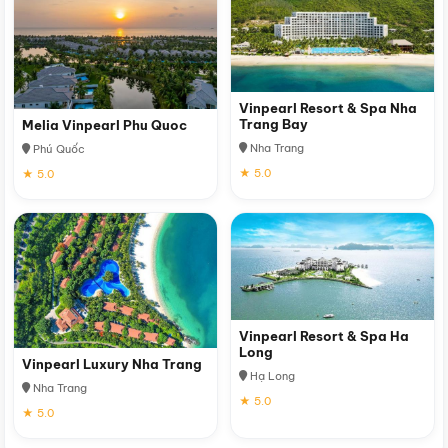
Vinpearl Resort & Spa Nha
Trang Bay
Melia Vinpearl Phu Quoc
Nha Trang
Phú Quốc
★ 5.0
★ 5.0
Vinpearl Resort & Spa Ha
Long
Vinpearl Luxury Nha Trang
Hạ Long
Nha Trang
★ 5.0
★ 5.0